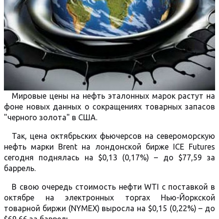
Мировые цены на нефть эталонных марок растут на
фоне новых данных о сокращениях товарных запасов
"черного золота" в США.
Так, цена октябрьских фьючерсов на североморскую
нефть марки Brent на лондонской бирже ICE Futures
сегодня поднялась на $0,13 (0,17%) – до $77,59 за
баррель.
В свою очередь стоимость нефти WTI с поставкой в
октябре на электронных торгах Нью-Йоркской
товарной биржи (NYMEX) выросла на $0,15 (0,22%) – до