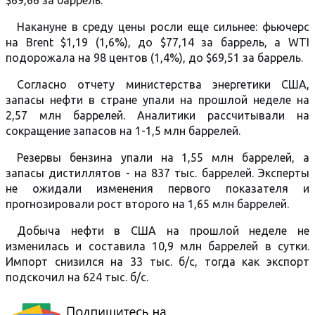
$69,66 за баррель.
Накануне в среду цены росли еще сильнее: фьючерс
на Brent $1,19 (1,6%), до $77,14 за баррель, а WTI
подорожала на 98 центов (1,4%), до $69,51 за баррель.
Согласно отчету министерства энергетики США,
запасы нефти в стране упали на прошлой неделе на
2,57 млн баррелей. Аналитики рассчитывали на
сокращение запасов на 1-1,5 млн баррелей.
Резервы бензина упали на 1,55 млн баррелей, а
запасы дистиллятов - на 837 тыс. баррелей. Эксперты
не ожидали изменения первого показателя и
прогнозировали рост второго на 1,65 млн баррелей.
Добыча нефти в США на прошлой неделе не
изменилась и составила 10,9 млн баррелей в сутки.
Импорт снизился на 33 тыс. б/с, тогда как экспорт
подскочил на 624 тыс. б/с.