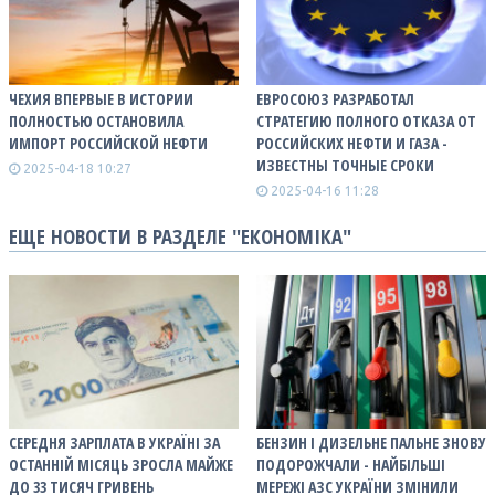
ЧЕХИЯ ВПЕРВЫЕ В ИСТОРИИ
ЕВРОСОЮЗ РАЗРАБОТАЛ
ПОЛНОСТЬЮ ОСТАНОВИЛА
СТРАТЕГИЮ ПОЛНОГО ОТКАЗА ОТ
ИМПОРТ РОССИЙСКОЙ НЕФТИ
РОССИЙСКИХ НЕФТИ И ГАЗА -
ИЗВЕСТНЫ ТОЧНЫЕ СРОКИ
2025-04-18 10:27
2025-04-16 11:28
ЕЩЕ НОВОСТИ В РАЗДЕЛЕ "ЕКОНОМІКА"
СЕРЕДНЯ ЗАРПЛАТА В УКРАЇНІ ЗА
БЕНЗИН І ДИЗЕЛЬНЕ ПАЛЬНЕ ЗНОВУ
ОСТАННІЙ МІСЯЦЬ ЗРОСЛА МАЙЖЕ
ПОДОРОЖЧАЛИ - НАЙБІЛЬШІ
ДО 33 ТИСЯЧ ГРИВЕНЬ
МЕРЕЖІ АЗС УКРАЇНИ ЗМІНИЛИ