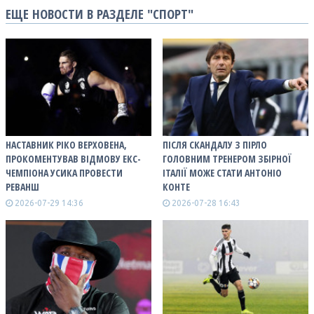
ЕЩЕ НОВОСТИ В РАЗДЕЛЕ "СПОРТ"
НАСТАВНИК РІКО ВЕРХОВЕНА,
ПІСЛЯ СКАНДАЛУ З ПІРЛО
ПРОКОМЕНТУВАВ ВІДМОВУ ЕКС-
ГОЛОВНИМ ТРЕНЕРОМ ЗБІРНОЇ
ЧЕМПІОНА УСИКА ПРОВЕСТИ
ІТАЛІЇ МОЖЕ СТАТИ АНТОНІО
РЕВАНШ
КОНТЕ
2026-07-29 14:36
2026-07-28 16:43