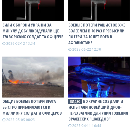
СИЛИ ОБОРОНИ УКРАЇНИ ЗА
БОЕВЫЕ ПОТЕРИ РАШИСТОВ УЖЕ
МИНУЛУ ДОБУ ЛІКВІДУВАЛИ ЩЕ
БОЛЕЕ ЧЕМ В 70 РАЗ ПРЕВЫСИЛИ
770 ВОРОЖИХ СОЛДАТ ТА ОФІЦЕРІВ
ПОТЕРИ ЗА 10 ЛЕТ БОЕВ В
АФГАНИСТАНЕ
2026-02-12 13:34
2025-05-22 12:30
ОБЩИЕ БОЕВЫЕ ПОТЕРИ ВРАГА
В УКРАИНЕ СОЗДАЛИ И
ВИДЕО
БЫСТРО ПРИБЛИЖАЮТСЯ К
ИСПЫТАЛИ НОВЕЙШИЙ ДРОН-
МИЛЛИОНУ СОЛДАТ И ОФИЦЕРОВ
ПЕРЕХВАТЧИК ДЛЯ УНИЧТОЖЕНИЯ
ВРАЖЕСКИХ "ШАХЕДОВ"
2025-05-05 08:23
2025-04-11 16:44