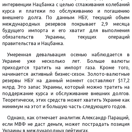
интервенции Нацбанка с целью сглаживания колебаний
курса и платежи по обслуживанию и погашению
внешнего долга. По данным НБУ, текущий объем
международных резервов покрывает 2,9 месяца
будущего импорта и его хватит для выполнения
обязательств Украины, текущих операций
правительства и Нацбанка.
Умеренная девальвация осенью наблюдается в
Украине уже несколько лет. Больше валюты
приходится тратить на импорт газа. Кроме того,
начинается активный бизнес-сезон. Золото-валютные
резервы НБУ на данный момент составляют $17,2
млрд. Это запас Украины, который можно тратить на
поддержание курса и обслуживание внешних долгов.
Теоретически, этих средств может хватить Украине как
минимум на этот и большую часть следующего годов.
Однако, как отмечает аналитик Александр Паращий,
если МВФ не даст деньги, может пострадать позиция
Украины в международных рейтингах.