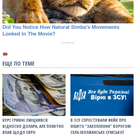
ЕЩЕ ПО ТЕМЕ
КУРС ГРИВНІ ЗМІЦНИВСЯ
В ЗСУ СПРОСТУВАЛИ ФЕЙК ПРО
ВІДНОСНО ДОЛАРА, АЛЕ ПОМІТНО
НІБИТО "ЗАХОПЛЕННЯ" ВОРОГОМ
ВПАВ ЩОДО ЄВРО
СЕЛА ІВОЛЖАНСЬКЕ СУМСЬКОЇ