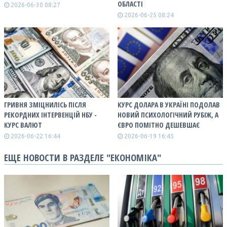
ОБЛАСТІ
2026-06-30 08:27
2026-06-25 08:24
ГРИВНЯ ЗМІЦНИЛІСЬ ПІСЛЯ
КУРС ДОЛАРА В УКРАЇНІ ПОДОЛАВ
РЕКОРДНИХ ІНТЕРВЕНЦІЙ НБУ -
НОВИЙ ПСИХОЛОГІЧНИЙ РУБІЖ, А
КУРС ВАЛЮТ
ЄВРО ПОМІТНО ДЕШЕВШАЄ
2026-06-22 16:44
2026-06-19 16:45
ЕЩЕ НОВОСТИ В РАЗДЕЛЕ "ЕКОНОМІКА"