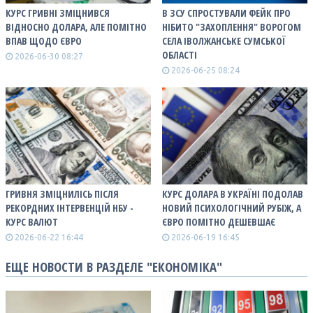
КУРС ГРИВНІ ЗМІЦНИВСЯ
В ЗСУ СПРОСТУВАЛИ ФЕЙК ПРО
ВІДНОСНО ДОЛАРА, АЛЕ ПОМІТНО
НІБИТО "ЗАХОПЛЕННЯ" ВОРОГОМ
ВПАВ ЩОДО ЄВРО
СЕЛА ІВОЛЖАНСЬКЕ СУМСЬКОЇ
ОБЛАСТІ
2026-06-30 08:27
2026-06-25 08:24
ГРИВНЯ ЗМІЦНИЛІСЬ ПІСЛЯ
КУРС ДОЛАРА В УКРАЇНІ ПОДОЛАВ
РЕКОРДНИХ ІНТЕРВЕНЦІЙ НБУ -
НОВИЙ ПСИХОЛОГІЧНИЙ РУБІЖ, А
КУРС ВАЛЮТ
ЄВРО ПОМІТНО ДЕШЕВШАЄ
2026-06-22 16:44
2026-06-19 16:45
ЕЩЕ НОВОСТИ В РАЗДЕЛЕ "ЕКОНОМІКА"