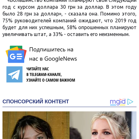
«Большинство компаний планируют свой следующий
год с курсом доллара 30 грн за доллар. В этом году
было 28 грн за доллар», - сказала она. Помимо этого,
75% руководителей компаний ожидают, что 2019 год
будет для них успешным, 58% опрошенных планируют
увеличивать штат, а 33% - оставить его неизменным.