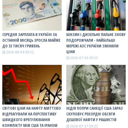
СЕРЕДНЯ ЗАРПЛАТА В УКРАЇНІ ЗА
БЕНЗИН І ДИЗЕЛЬНЕ ПАЛЬНЕ ЗНОВУ
ОСТАННІЙ МІСЯЦЬ ЗРОСЛА МАЙЖЕ
ПОДОРОЖЧАЛИ - НАЙБІЛЬШІ
ДО 33 ТИСЯЧ ГРИВЕНЬ
МЕРЕЖІ АЗС УКРАЇНИ ЗМІНИЛИ
ЦІНИ
2026-08-04 09:32
2026-07-30 09:33
СВІТОВІ ЦІНИ НА НАФТУ МИТТЄВО
ІНДІЯ ПОПРИ САНКЦІЇ США ЗАРАЗ
ВІДРЕАГУВАЛИ НА ПЕРСПЕКТИВУ
СКУПОВУЄ РЕКОРДНІ ОБСЯГИ
ШВИДКОГО ВРЕГУЛЮВАННЯ
ДЕШЕВОЇ НАФТИ У РАШИСТІВ
КОНФЛІКТУ МІЖ США ТА ІРАНОМ
2026-07-27 09:25