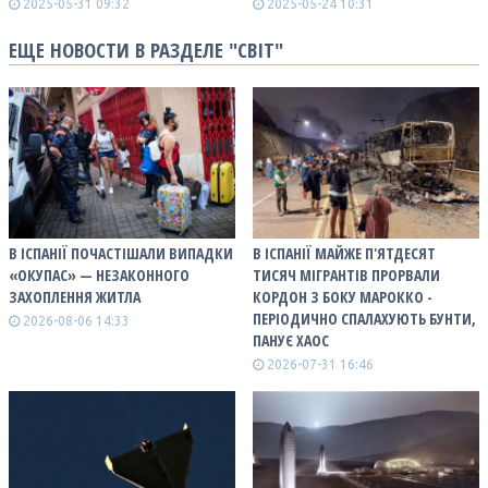
2025-05-31 09:32
2025-05-24 10:31
ЕЩЕ НОВОСТИ В РАЗДЕЛЕ "СВІТ"
В ІСПАНІЇ ПОЧАСТІШАЛИ ВИПАДКИ
В ІСПАНІЇ МАЙЖЕ П'ЯТДЕСЯТ
«ОКУПАС» — НЕЗАКОННОГО
ТИСЯЧ МІГРАНТІВ ПРОРВАЛИ
ЗАХОПЛЕННЯ ЖИТЛА
КОРДОН З БОКУ МАРОККО -
ПЕРІОДИЧНО СПАЛАХУЮТЬ БУНТИ,
2026-08-06 14:33
ПАНУЄ ХАОС
2026-07-31 16:46