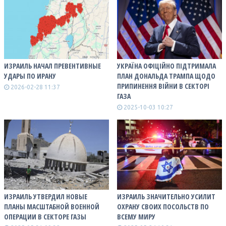
ИЗРАИЛЬ НАЧАЛ ПРЕВЕНТИВНЫЕ
УКРАЇНА ОФІЦІЙНО ПІДТРИМАЛА
УДАРЫ ПО ИРАНУ
ПЛАН ДОНАЛЬДА ТРАМПА ЩОДО
ПРИПИНЕННЯ ВІЙНИ В СЕКТОРІ
2026-02-28 11:37
ГАЗА
2025-10-03 10:27
ИЗРАИЛЬ УТВЕРДИЛ НОВЫЕ
ИЗРАИЛЬ ЗНАЧИТЕЛЬНО УСИЛИТ
ПЛАНЫ МАСШТАБНОЙ ВОЕННОЙ
ОХРАНУ СВОИХ ПОСОЛЬСТВ ПО
ОПЕРАЦИИ В СЕКТОРЕ ГАЗЫ
ВСЕМУ МИРУ