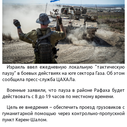
Израиль ввел ежедневную локальную "тактическую
паузу" в боевых действиях на юге сектора Газа. Об этом
сообщила пресс-служба ЦАХАЛа.
Военные заявили, что пауза в районе Рафаха будет
действовать с 8 до 19 часов по местному времени.
Цель ее внедрения – обеспечить проезд грузовиков с
гуманитарной помощью через контрольно-пропускной
пункт Керем-Шалом.