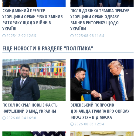
СКАНДАЛЬНИЙ ПРЕМ’ЄР
ПІСЛЯ ДЗВІНКА ТРАМПА ПРЕМ’ЄР
УГОРЩИНИ ОРБАН РІЗКО ЗМІНИВ
УГОРЩИНИ ОРБАН ОДРАЗУ
РИТОРИКУ ЩОДО ВІЙНИ В
ЗМІНИВ РИТОРИКУ ЩОДО
УКРАЇНІ
УКРАЇНИ
2025-12-22 12:35
2025-08-28 11:34
ЕЩЕ НОВОСТИ В РАЗДЕЛЕ "ПОЛІТИКА"
ПОСОЛ ВСКРЫЛ НОВЫЕ ФАКТЫ
ЗЕЛЕНСЬКИЙ ПОПРОСИВ
НАРУШЕНИЙ В МИД УКРАИНЫ
ДОНАЛЬДА ТРАМПА ПРО ОКРЕМУ
«ПОСЛУГУ» ВІД МАСКА
2026-08-04 16:30
2026-08-03 12:34