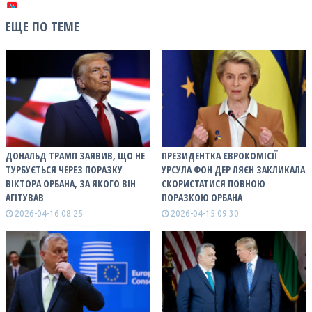
ЕЩЕ ПО ТЕМЕ
ДОНАЛЬД ТРАМП ЗАЯВИВ, ЩО НЕ
ПРЕЗИДЕНТКА ЄВРОКОМІСІЇ
ТУРБУЄТЬСЯ ЧЕРЕЗ ПОРАЗКУ
УРСУЛА ФОН ДЕР ЛЯЄН ЗАКЛИКАЛА
ВІКТОРА ОРБАНА, ЗА ЯКОГО ВІН
СКОРИСТАТИСЯ ПОВНОЮ
АГІТУВАВ
ПОРАЗКОЮ ОРБАНА
2026-04-16 08:25
2026-04-15 09:30