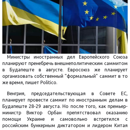
Министры иностранных дел Европейского Союза
планируют пренебречь внешнеполитическим саммитом
в Будапеште в августе. Евросоюз же планирует
организовать собственный "формальный" саммит в то
же время, пишет Politico.
Венгрия, председательствующая в Совете ЕС,
планирует провести саммит по иностранным делам в
Будапеште 28-29 августа. Но после того, как премьер-
министр Виктор Орбан препятствовал оказанию
помощи Украине и самовольно встретился с
российским бункерным диктатором и лидером Китая