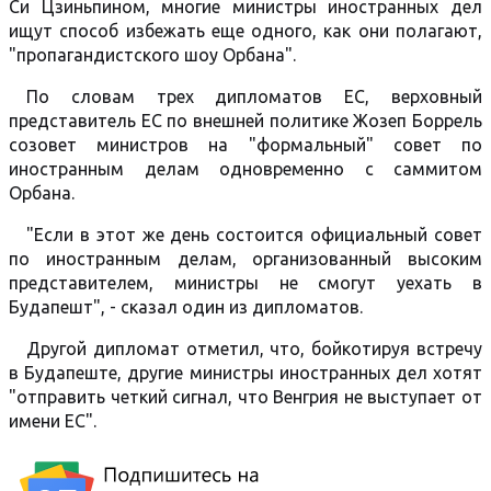
Си Цзиньпином, многие министры иностранных дел
ищут способ избежать еще одного, как они полагают,
"пропагандистского шоу Орбана".
По словам трех дипломатов ЕС, верховный
представитель ЕС по внешней политике Жозеп Боррель
созовет министров на "формальный" совет по
иностранным делам одновременно с саммитом
Орбана.
"Если в этот же день состоится официальный совет
по иностранным делам, организованный высоким
представителем, министры не смогут уехать в
Будапешт", - сказал один из дипломатов.
Другой дипломат отметил, что, бойкотируя встречу
в Будапеште, другие министры иностранных дел хотят
"отправить четкий сигнал, что Венгрия не выступает от
имени ЕС".