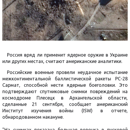
Россия вряд ли применит ядерное оружие в Украине
или других местах, считают американские аналитики.
Российские военные провели неудачное испытание
межконтинентальной баллистической ракеты РС-28
Сармат, способной нести ядерные боеголовки. Это
подтверждают спутниковые снимки повреждений на
космодроме Плесецк в Архангельской области,
сделанные 21 сентября, сообщает американский
Институт изучения войны (ISW) в отчете,
обнародованном накануне.
"На снимках показана большая воронка в пусковой