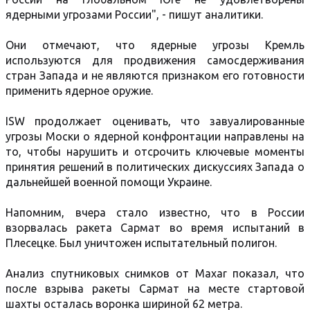
ядерными угрозами России", - пишут аналитики.
Они отмечают, что ядерные угрозы Кремль
используются для продвижения самосдерживания
стран Запада и не являются признаком его готовности
применить ядерное оружие.
ISW продолжает оценивать, что завуалированные
угрозы Моски о ядерной конфронтации направлены на
то, чтобы нарушить и отсрочить ключевые моменты
принятия решений в политических дискуссиях Запада о
дальнейшей военной помощи Украине.
Напомним, вчера стало известно, что в России
взорвалась ракета Сармат во время испытаний в
Плесецке. Был уничтожен испытательный полигон.
Анализ спутниковых снимков от Maxar показал, что
после взрыва ракеты Сармат на месте стартовой
шахты осталась воронка шириной 62 метра.