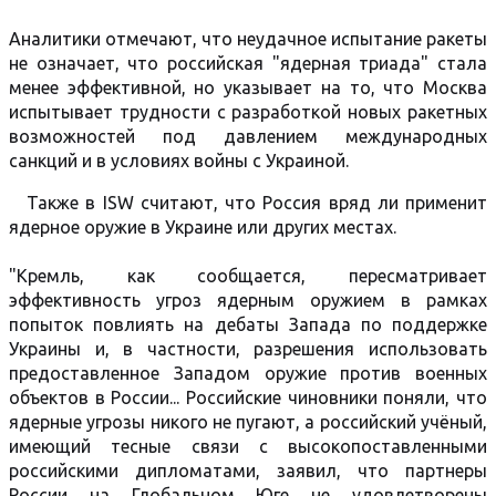
Аналитики отмечают, что неудачное испытание ракеты
не означает, что российская "ядерная триада" стала
менее эффективной, но указывает на то, что Москва
испытывает трудности с разработкой новых ракетных
возможностей под давлением международных
санкций и в условиях войны с Украиной.
Также в ISW считают, что Россия вряд ли применит
ядерное оружие в Украине или других местах.
"Кремль, как сообщается, пересматривает
эффективность угроз ядерным оружием в рамках
попыток повлиять на дебаты Запада по поддержке
Украины и, в частности, разрешения использовать
предоставленное Западом оружие против военных
объектов в России... Российские чиновники поняли, что
ядерные угрозы никого не пугают, а российский учёный,
имеющий тесные связи с высокопоставленными
российскими дипломатами, заявил, что партнеры
России на Глобальном Юге не удовлетворены