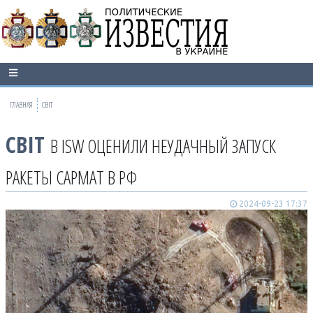
ГЛАВНАЯ
СВІТ
СВІТ
В ISW ОЦЕНИЛИ НЕУДАЧНЫЙ ЗАПУСК
РАКЕТЫ САРМАТ В РФ
2024-09-23 17:37