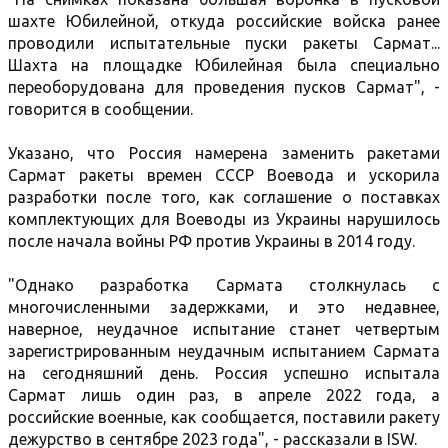
шахте Юбилейной, откуда российские войска ранее
проводили испытательные пуски ракеты Сармат...
Шахта на площадке Юбилейная была специально
переоборудована для проведения пусков Сармат", -
говорится в сообщении.
Указано, что Россия намерена заменить ракетами
Сармат ракеты времен СССР Воевода и ускорила
разработки после того, как соглашение о поставках
комплектующих для Воеводы из Украины нарушилось
после начала войны РФ против Украины в 2014 году.
"Однако разработка Сармата столкнулась с
многочисленными задержками, и это недавнее,
наверное, неудачное испытание станет четвертым
зарегистрированным неудачным испытанием Сармата
на сегодняшний день. Россия успешно испытала
Сармат лишь один раз, в апреле 2022 года, а
российские военные, как сообщается, поставили ракету
дежурство в сентябре 2023 года", - рассказали в ISW.