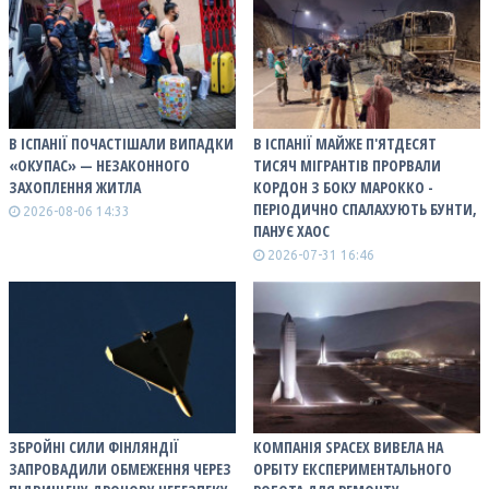
В ІСПАНІЇ ПОЧАСТІШАЛИ ВИПАДКИ
В ІСПАНІЇ МАЙЖЕ П'ЯТДЕСЯТ
«ОКУПАС» — НЕЗАКОННОГО
ТИСЯЧ МІГРАНТІВ ПРОРВАЛИ
ЗАХОПЛЕННЯ ЖИТЛА
КОРДОН З БОКУ МАРОККО -
ПЕРІОДИЧНО СПАЛАХУЮТЬ БУНТИ,
2026-08-06 14:33
ПАНУЄ ХАОС
2026-07-31 16:46
ЗБРОЙНІ СИЛИ ФІНЛЯНДІЇ
КОМПАНІЯ SPACEX ВИВЕЛА НА
ЗАПРОВАДИЛИ ОБМЕЖЕННЯ ЧЕРЕЗ
ОРБІТУ ЕКСПЕРИМЕНТАЛЬНОГО