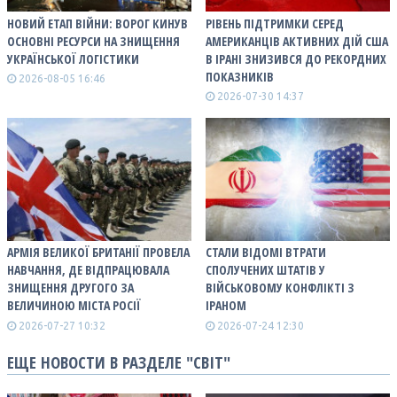
НОВИЙ ЕТАП ВІЙНИ: ВОРОГ КИНУВ
РІВЕНЬ ПІДТРИМКИ СЕРЕД
ОСНОВНІ РЕСУРСИ НА ЗНИЩЕННЯ
АМЕРИКАНЦІВ АКТИВНИХ ДІЙ США
УКРАЇНСЬКОЇ ЛОГІСТИКИ
В ІРАНІ ЗНИЗИВСЯ ДО РЕКОРДНИХ
ПОКАЗНИКІВ
2026-08-05 16:46
2026-07-30 14:37
АРМІЯ ВЕЛИКОЇ БРИТАНІЇ ПРОВЕЛА
СТАЛИ ВІДОМІ ВТРАТИ
НАВЧАННЯ, ДЕ ВІДПРАЦЮВАЛА
СПОЛУЧЕНИХ ШТАТІВ У
ЗНИЩЕННЯ ДРУГОГО ЗА
ВІЙСЬКОВОМУ КОНФЛІКТІ З
ВЕЛИЧИНОЮ МІСТА РОСІЇ
ІРАНОМ
2026-07-27 10:32
2026-07-24 12:30
ЕЩЕ НОВОСТИ В РАЗДЕЛЕ "СВІТ"