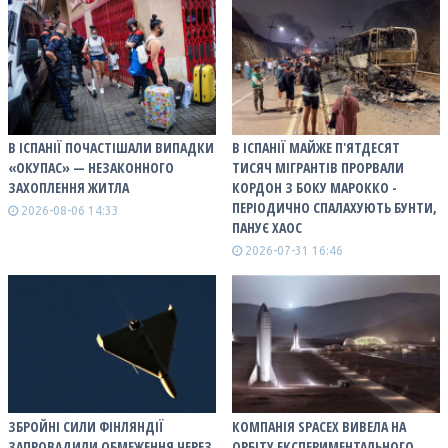
В ІСПАНІЇ ПОЧАСТІШАЛИ ВИПАДКИ
В ІСПАНІЇ МАЙЖЕ П'ЯТДЕСЯТ
«ОКУПАС» — НЕЗАКОННОГО
ТИСЯЧ МІГРАНТІВ ПРОРВАЛИ
ЗАХОПЛЕННЯ ЖИТЛА
КОРДОН З БОКУ МАРОККО -
ПЕРІОДИЧНО СПАЛАХУЮТЬ БУНТИ,
2026-08-06 14:33
ПАНУЄ ХАОС
2026-07-31 16:46
ЗБРОЙНІ СИЛИ ФІНЛЯНДІЇ
КОМПАНІЯ SPACEX ВИВЕЛА НА
ЗАПРОВАДИЛИ ОБМЕЖЕННЯ ЧЕРЕЗ
ОРБІТУ ЕКСПЕРИМЕНТАЛЬНОГО