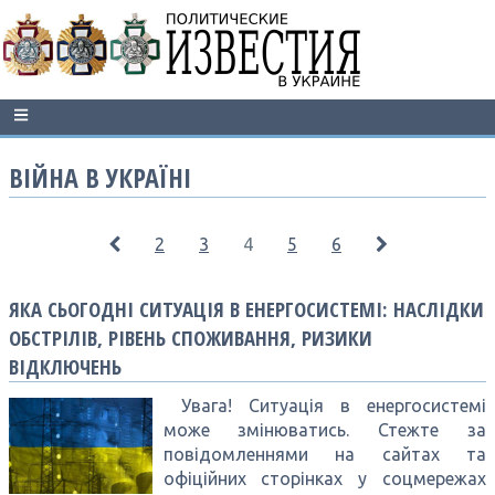
ВІЙНА В УКРАЇНІ
2
3
4
5
6
ЯКА СЬОГОДНІ СИТУАЦІЯ В ЕНЕРГОСИСТЕМІ: НАСЛІДКИ
ОБСТРІЛІВ, РІВЕНЬ СПОЖИВАННЯ, РИЗИКИ
ВІДКЛЮЧЕНЬ
Увага! Ситуація в енергосистемі
може змінюватись. Стежте за
повідомленнями на сайтах та
офіційних сторінках у соцмережах