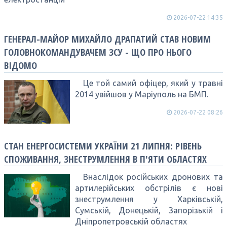
2026-07-22 14:35
ГЕНЕРАЛ-МАЙОР МИХАЙЛО ДРАПАТИЙ СТАВ НОВИМ
ГОЛОВНОКОМАНДУВАЧЕМ ЗСУ - ЩО ПРО НЬОГО
ВІДОМО
Це той самий офіцер, який у травні
2014 увійшов у Маріуполь на БМП.
2026-07-22 08:26
СТАН ЕНЕРГОСИСТЕМИ УКРАЇНИ 21 ЛИПНЯ: РІВЕНЬ
СПОЖИВАННЯ, ЗНЕСТРУМЛЕННЯ В П'ЯТИ ОБЛАСТЯХ
Внаслідок російських дронових та
артилерійських обстрілів є нові
знеструмлення у Харківській,
Сумській, Донецькій, Запорізькій і
Дніпропетровській областях