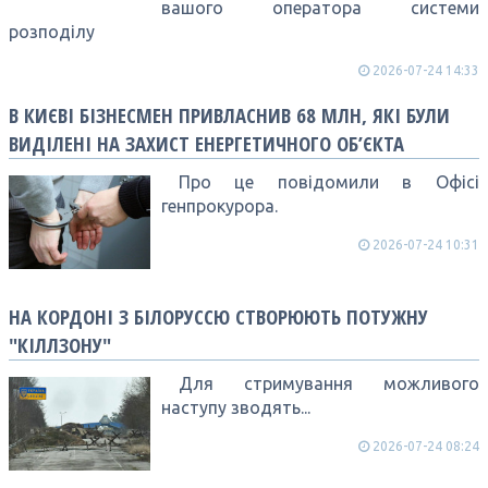
вашого оператора системи
розподілу
2026-07-24 14:33
В КИЄВІ БІЗНЕСМЕН ПРИВЛАСНИВ 68 МЛН, ЯКІ БУЛИ
ВИДІЛЕНІ НА ЗАХИСТ ЕНЕРГЕТИЧНОГО ОБ’ЄКТА
Про це повідомили в Офісі
генпрокурора.
2026-07-24 10:31
НА КОРДОНІ З БІЛОРУССЮ СТВОРЮЮТЬ ПОТУЖНУ
"КІЛЛЗОНУ"
Для стримування можливого
наступу зводять...
2026-07-24 08:24