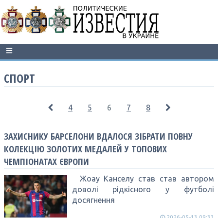
СПОРТ
4
5
6
7
8
ЗАХИСНИКУ БАРСЕЛОНИ ВДАЛОСЯ ЗІБРАТИ ПОВНУ
КОЛЕКЦІЮ ЗОЛОТИХ МЕДАЛЕЙ У ТОПОВИХ
ЧЕМПІОНАТАХ ЄВРОПИ
Жоау Канселу став став автором
доволі рідкісного у футболі
досягнення
2026-05-13 09:33