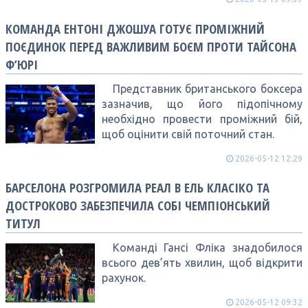
КОМАНДА ЕНТОНІ ДЖОШУА ГОТУЄ ПРОМІЖНИЙ
ПОЄДИНОК ПЕРЕД ВАЖЛИВИМ БОЄМ ПРОТИ ТАЙСОНА
Ф’ЮРІ
Представник британського боксера
зазначив, що його підопічному
необхідно провести проміжний бій,
щоб оцінити свій поточний стан.
2026-05-12 12:29
БАРСЕЛОНА РОЗГРОМИЛА РЕАЛ В ЕЛЬ КЛАСІКО ТА
ДОСТРОКОВО ЗАБЕЗПЕЧИЛА СОБІ ЧЕМПІОНСЬКИЙ
ТИТУЛ
Команді Гансі Фліка знадобилося
всього дев’ять хвилин, щоб відкрити
рахунок.
2026-05-12 09:32