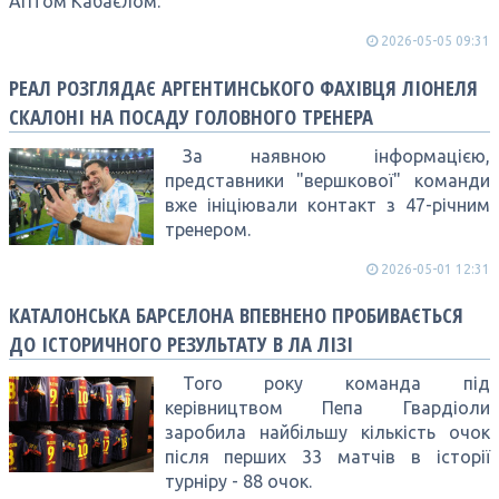
Агітом Кабаєлом.
2026-05-05 09:31
РЕАЛ РОЗГЛЯДАЄ АРГЕНТИНСЬКОГО ФАХІВЦЯ ЛІОНЕЛЯ
СКАЛОНІ НА ПОСАДУ ГОЛОВНОГО ТРЕНЕРА
За наявною інформацією,
представники "вершкової" команди
вже ініціювали контакт з 47-річним
тренером.
2026-05-01 12:31
КАТАЛОНСЬКА БАРСЕЛОНА ВПЕВНЕНО ПРОБИВАЄТЬСЯ
ДО ІСТОРИЧНОГО РЕЗУЛЬТАТУ В ЛА ЛІЗІ
Того року команда під
керівництвом Пепа Гвардіоли
заробила найбільшу кількість очок
після перших 33 матчів в історії
турніру - 88 очок.