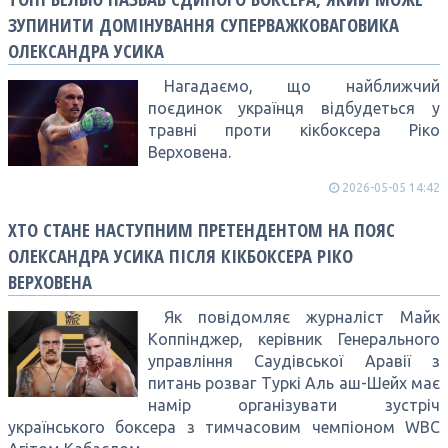
ЗУПИНИТИ ДОМІНУВАННЯ СУПЕРВАЖКОВАГОВИКА
ОЛЕКСАНДРА УСИКА
Нагадаємо, що найближчий
поєдинок українця відбудеться у
травні проти кікбоксера Ріко
Верховена.
2026-05-05 14:42
ХТО СТАНЕ НАСТУПНИМ ПРЕТЕНДЕНТОМ НА ПОЯС
ОЛЕКСАНДРА УСИКА ПІСЛЯ КІКБОКСЕРА РІКО
ВЕРХОВЕНА
Як повідомляє журналіст Майк
Коппінджер, керівник Генерального
управління Саудівської Аравії з
питань розваг Туркі Аль аш-Шейх має
намір організувати зустріч
українського боксера з тимчасовим чемпіоном WBC